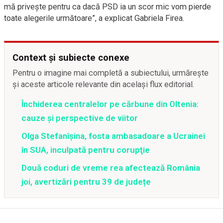
mă priveşte pentru ca dacă PSD ia un scor mic vom pierde
toate alegerile următoare”, a explicat Gabriela Firea.
Context și subiecte conexe
Pentru o imagine mai completă a subiectului, urmărește
și aceste articole relevante din același flux editorial.
Închiderea centralelor pe cărbune din Oltenia:
cauze și perspective de viitor
Olga Stefanîşina, fosta ambasadoare a Ucrainei
în SUA, inculpată pentru corupţie
Două coduri de vreme rea afectează România
joi, avertizări pentru 39 de județe