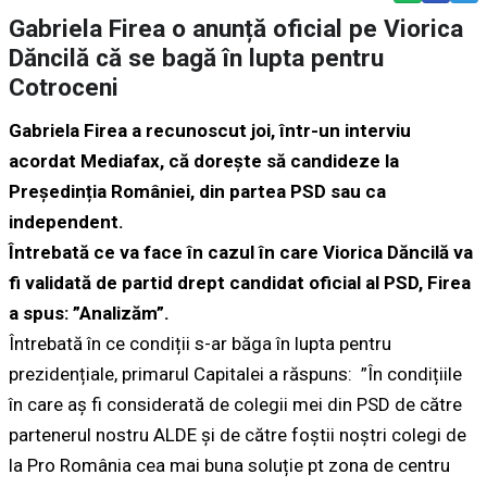
Gabriela Firea o anunță oficial pe Viorica
Dăncilă că se bagă în lupta pentru
Cotroceni
Gabriela Firea a recunoscut joi, într-un interviu
acordat Mediafax, că dorește să candideze la
Președinția României, din partea PSD sau ca
independent.
Întrebată ce va face în cazul în care Viorica Dăncilă va
fi validată de partid drept candidat oficial al PSD, Firea
a spus: ”Analizăm”.
Întrebată în ce condiții s-ar băga în lupta pentru
prezidențiale, primarul Capitalei a răspuns: ”În condițiile
în care aș fi considerată de colegii mei din PSD de către
partenerul nostru ALDE și de către foștii noștri colegi de
la Pro România cea mai buna soluție pt zona de centru