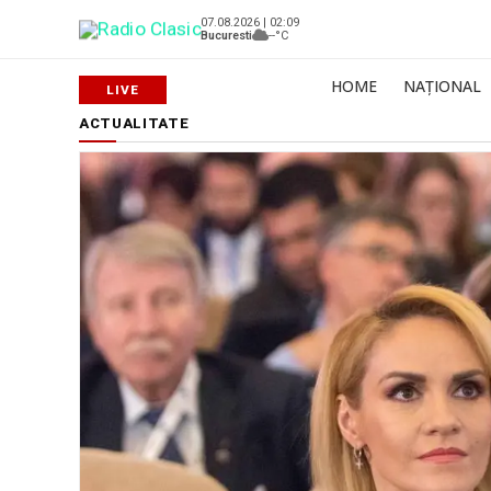
07.08.2026 | 02:09
Bucuresti
--°C
HOME
NAȚIONAL
ACTUALITATE