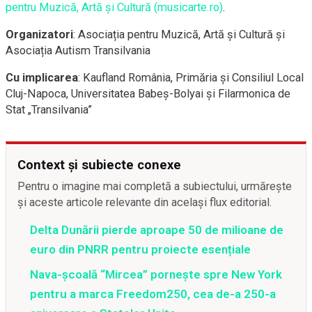
pentru Muzică, Artă și Cultură (musicarte.ro)
.
Organizatori
: Asociația pentru Muzică, Artă și Cultură și
Asociația Autism Transilvania
Cu implicarea
: Kaufland România, Primăria și Consiliul Local
Cluj-Napoca, Universitatea Babeș-Bolyai și Filarmonica de
Stat „Transilvania”
Context și subiecte conexe
Pentru o imagine mai completă a subiectului, urmărește
și aceste articole relevante din același flux editorial.
Delta Dunării pierde aproape 50 de milioane de
euro din PNRR pentru proiecte esențiale
Nava-școală “Mircea” pornește spre New York
pentru a marca Freedom250, cea de-a 250-a