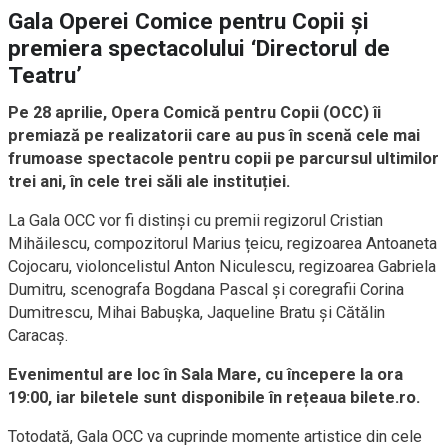
Gala Operei Comice pentru Copii și
premiera spectacolului ‘Directorul de
Teatru’
Pe 28 aprilie, Opera Comică pentru Copii (OCC) îi
premiază pe realizatorii care au pus în scenă cele mai
frumoase spectacole pentru copii pe parcursul ultimilor
trei ani, în cele trei săli ale instituției.
La Gala OCC vor fi distinși cu premii regizorul Cristian
Mihăilescu, compozitorul Marius țeicu, regizoarea Antoaneta
Cojocaru, violoncelistul Anton Niculescu, regizoarea Gabriela
Dumitru, scenografa Bogdana Pascal și coregrafii Corina
Dumitrescu, Mihai Babușka, Jaqueline Bratu și Cătălin
Caracaș.
Evenimentul are loc în Sala Mare, cu începere la ora
19:00, iar biletele sunt disponibile în rețeaua bilete.ro.
Totodată, Gala OCC va cuprinde momente artistice din cele