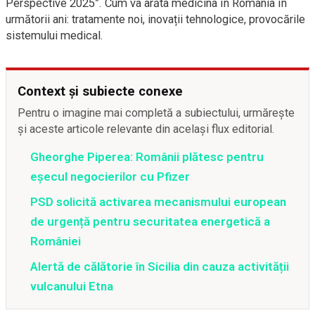
Perspective 2025”. Cum va arăta medicina în România în
următorii ani: tratamente noi, inovații tehnologice, provocările
sistemului medical.
Context și subiecte conexe
Pentru o imagine mai completă a subiectului, urmărește
și aceste articole relevante din același flux editorial.
Gheorghe Piperea: Românii plătesc pentru
eșecul negocierilor cu Pfizer
PSD solicită activarea mecanismului european
de urgență pentru securitatea energetică a
României
Alertă de călătorie în Sicilia din cauza activității
vulcanului Etna