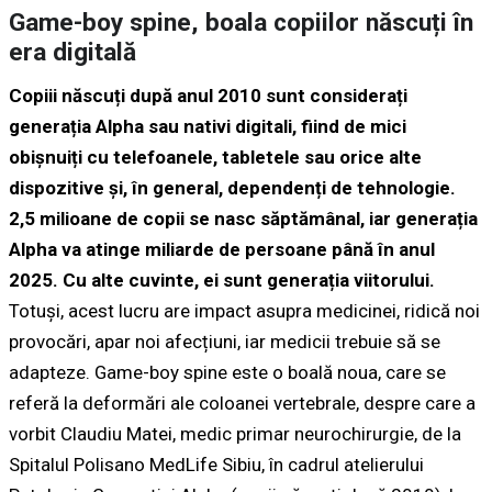
Game-boy spine, boala copiilor născuți în
era digitală
Copiii născuți după anul 2010 sunt considerați
generația Alpha sau nativi digitali, fiind de mici
obișnuiți cu telefoanele, tabletele sau orice alte
dispozitive și, în general, dependenți de tehnologie.
2,5 milioane de copii se nasc săptămânal, iar generația
Alpha va atinge miliarde de persoane până în anul
2025. Cu alte cuvinte, ei sunt generația viitorului.
Totuși, acest lucru are impact asupra medicinei, ridică noi
provocări, apar noi afecțiuni, iar medicii trebuie să se
adapteze. Game-boy spine este o boală noua, care se
referă la deformări ale coloanei vertebrale, despre care a
vorbit Claudiu Matei, medic primar neurochirurgie, de la
Spitalul Polisano MedLife Sibiu, în cadrul atelierului