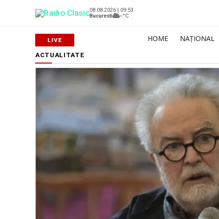
08.08.2026 | 09:53
Bucuresti
--°C
HOME
NAȚIONAL
ACTUALITATE