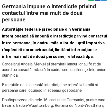
Germania impune o interdicție privind
contactul între mai mult de două
persoane
Autorităţile federale şi regionale din Germania
intenţionează să impună o interdicţie privind contactul
între persoane, în cadrul măsurilor de luptă împotriva
răspândirii coronavirusului, limitând interacţiunile
între mai mult de două persoane, relatează dpa.
Cancelarul Angela Merkel şi premierii landurilor au fost de
acord cu această măsură în cadrul unei conferinţe telefonice
duminică.
Excepţiile de la această interdicţie se referă la familii şi
persoane care locuiesc în aceeaşi gospodărie.
Douăsprezece din cele 16 landuri ale Germaniei, printre care
Bavaria, Baden-Wuerttemberg, Renania de Nord-Westfalia şi