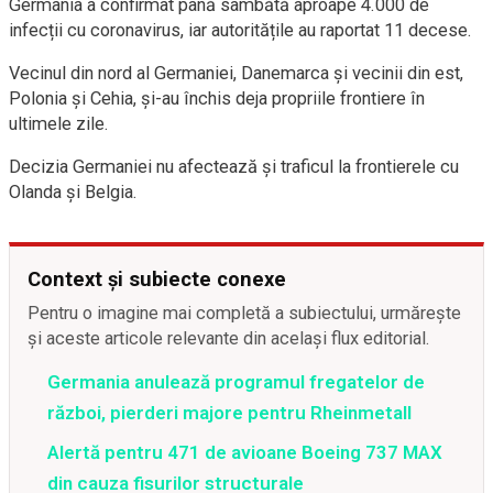
Germania a confirmat până sâmbătă aproape 4.000 de
infecții cu coronavirus, iar autoritățile au raportat 11 decese.
Vecinul din nord al Germaniei, Danemarca și vecinii din est,
Polonia și Cehia, și-au închis deja propriile frontiere în
ultimele zile.
Decizia Germaniei nu afectează și traficul la frontierele cu
Olanda și Belgia.
Context și subiecte conexe
Pentru o imagine mai completă a subiectului, urmărește
și aceste articole relevante din același flux editorial.
Germania anulează programul fregatelor de
război, pierderi majore pentru Rheinmetall
Alertă pentru 471 de avioane Boeing 737 MAX
din cauza fisurilor structurale