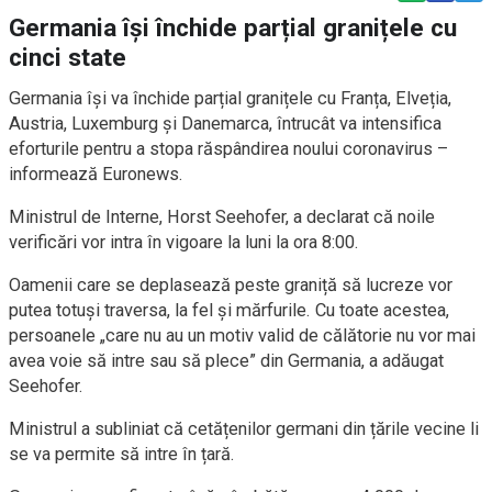
Germania își închide parțial granițele cu
cinci state
Germania își va închide parțial granițele cu Franța, Elveția,
Austria, Luxemburg și Danemarca, întrucât va intensifica
eforturile pentru a stopa răspândirea noului coronavirus –
informează Euronews.
Ministrul de Interne, Horst Seehofer, a declarat că noile
verificări vor intra în vigoare la luni la ora 8:00.
Oamenii care se deplasează peste graniță să lucreze vor
putea totuși traversa, la fel și mărfurile. Cu toate acestea,
persoanele „care nu au un motiv valid de călătorie nu vor mai
avea voie să intre sau să plece” din Germania, a adăugat
Seehofer.
Ministrul a subliniat că cetățenilor germani din țările vecine li
se va permite să intre în țară.