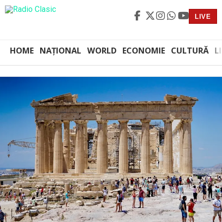
LIVE
HOME
NAȚIONAL
WORLD
ECONOMIE
CULTURĂ
L