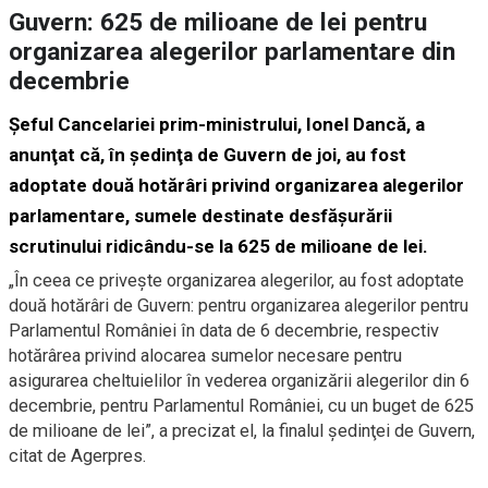
Guvern: 625 de milioane de lei pentru
organizarea alegerilor parlamentare din
decembrie
Şeful Cancelariei prim-ministrului, Ionel Dancă, a
anunţat că, în şedinţa de Guvern de joi, au fost
adoptate două hotărâri privind organizarea alegerilor
parlamentare, sumele destinate desfăşurării
scrutinului ridicându-se la 625 de milioane de lei.
„În ceea ce priveşte organizarea alegerilor, au fost adoptate
două hotărâri de Guvern: pentru organizarea alegerilor pentru
Parlamentul României în data de 6 decembrie, respectiv
hotărârea privind alocarea sumelor necesare pentru
asigurarea cheltuielilor în vederea organizării alegerilor din 6
decembrie, pentru Parlamentul României, cu un buget de 625
de milioane de lei”, a precizat el, la finalul şedinţei de Guvern,
citat de Agerpres.