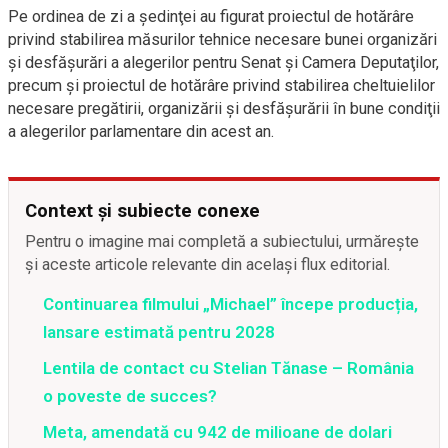
Pe ordinea de zi a şedinţei au figurat proiectul de hotărâre
privind stabilirea măsurilor tehnice necesare bunei organizări
şi desfăşurări a alegerilor pentru Senat şi Camera Deputaţilor,
precum şi proiectul de hotărâre privind stabilirea cheltuielilor
necesare pregătirii, organizării şi desfăşurării în bune condiţii
a alegerilor parlamentare din acest an.
Context și subiecte conexe
Pentru o imagine mai completă a subiectului, urmărește
și aceste articole relevante din același flux editorial.
Continuarea filmului „Michael” începe producția,
lansare estimată pentru 2028
Lentila de contact cu Stelian Tănase – România
o poveste de succes?
Meta, amendată cu 942 de milioane de dolari