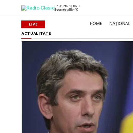
07.08.2026 | 06:00
Bucuresti
--°C
HOME
NAȚIONAL
ACTUALITATE