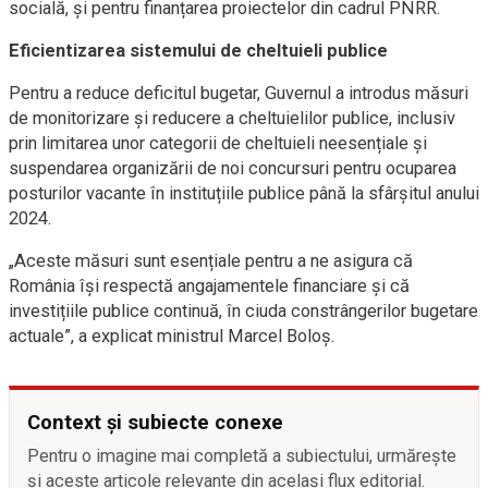
socială, și pentru finanțarea proiectelor din cadrul PNRR.
Eficientizarea sistemului de cheltuieli publice
Pentru a reduce deficitul bugetar, Guvernul a introdus măsuri
de monitorizare și reducere a cheltuielilor publice, inclusiv
prin limitarea unor categorii de cheltuieli neesențiale și
suspendarea organizării de noi concursuri pentru ocuparea
posturilor vacante în instituțiile publice până la sfârșitul anului
2024.
„Aceste măsuri sunt esențiale pentru a ne asigura că
România își respectă angajamentele financiare și că
investițiile publice continuă, în ciuda constrângerilor bugetare
actuale”, a explicat ministrul Marcel Boloș.
Context și subiecte conexe
Pentru o imagine mai completă a subiectului, urmărește
și aceste articole relevante din același flux editorial.