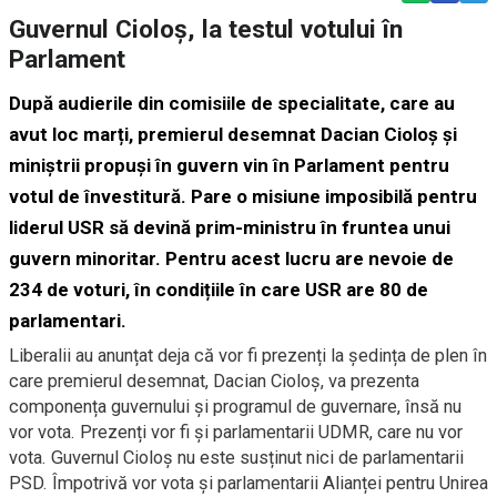
Guvernul Cioloș, la testul votului în
Parlament
După audierile din comisiile de specialitate, care au
avut loc marți, premierul desemnat Dacian Cioloș și
miniștrii propuși în guvern vin în Parlament pentru
votul de învestitură. Pare o misiune imposibilă pentru
liderul USR să devină prim-ministru în fruntea unui
guvern minoritar. Pentru acest lucru are nevoie de
234 de voturi, în condițiile în care USR are 80 de
parlamentari.
Liberalii au anunțat deja că vor fi prezenți la ședința de plen în
care premierul desemnat, Dacian Cioloș, va prezenta
componența guvernului și programul de guvernare, însă nu
vor vota. Prezenți vor fi și parlamentarii UDMR, care nu vor
vota. Guvernul Cioloș nu este susținut nici de parlamentarii
PSD. Împotrivă vor vota și parlamentarii Alianței pentru Unirea