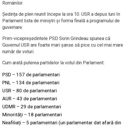
Românilor.
Ședința de plen reunit începe la ora 10. USR a depus luni în
Parlament lista de miniștri și forma finală a programului de
guvernare.
Prim-vicepreședintele PSD Sorin Grindeau spunea că
Guvernul USR are foarte mari șanse să pice cu cel mai mare
număr de voturi.
Cum arată puterea partidelor la votul din Parlament:
PSD – 157 de parlamentari
PNL – 134 de parlamentari
USR – 80 de parlamentari
AUR – 43 de parlamentari
UDMR – 29 de parlamentari
Minorități – 18 parlamentari
Neafiliați – 5 parlamentari (un parlamentar dat afară din