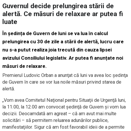
Guvernul decide prelungirea stării de
alertă. Ce măsuri de relaxare ar putea fi
luate
În ședința de Guvern de luni se va lua în calcul
prelungirea cu 30 de zile a stării de alertă, lucru care
nu s-a putut realiza joia trecută din cauza lipsei
avizului Consiliului legislativ. Ar putea fi anunțate noi
măsuri de relaxare.
Premierul Ludovic Orban a anunţat că luni va avea loc şedinţa
de Guvern în care se vor lua noile măsuri privind starea de
alertă.
„Vom avea Comitetul Naţional pentru Situaţii de Urgenţă luni,
la 11.00, la 12.00 am convocat şedinţă de Guvern şi vom lua
decizii. Deocamdată am agreat – că am avut mai multe
solicitări – să permitem reluarea adunărilor publice,
manifestaţiilor. Sigur că am fost favorabil ideii de a permite