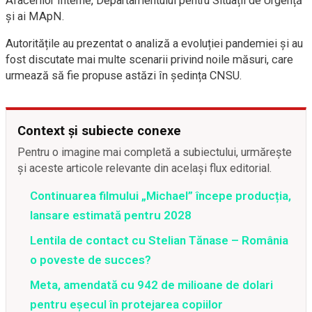
Afacerilor Interne, Departamentului pentru Situații de Urgență
și ai MApN.
Autoritățile au prezentat o analiză a evoluției pandemiei și au
fost discutate mai multe scenarii privind noile măsuri, care
urmează să fie propuse astăzi în ședința CNSU.
Context și subiecte conexe
Pentru o imagine mai completă a subiectului, urmărește
și aceste articole relevante din același flux editorial.
Continuarea filmului „Michael” începe producția,
lansare estimată pentru 2028
Lentila de contact cu Stelian Tănase – România
o poveste de succes?
Meta, amendată cu 942 de milioane de dolari
pentru eșecul în protejarea copiilor