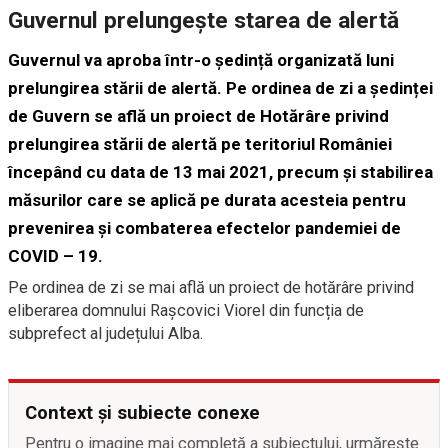
Guvernul prelungește starea de alertă
Guvernul va aproba într-o ședință organizată luni
prelungirea stării de alertă. Pe ordinea de zi a ședinței
de Guvern se află un proiect de Hotărâre privind
prelungirea stării de alertă pe teritoriul României
începând cu data de 13 mai 2021, precum și stabilirea
măsurilor care se aplică pe durata acesteia pentru
prevenirea şi combaterea efectelor pandemiei de
COVID – 19.
Pe ordinea de zi se mai află un proiect de hotărâre privind
eliberarea domnului Rașcovici Viorel din funcția de
subprefect al județului Alba.
Context și subiecte conexe
Pentru o imagine mai completă a subiectului, urmărește