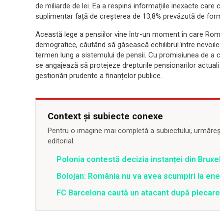
de miliarde de lei. Ea a respins informațiile inexacte care c
suplimentar față de creșterea de 13,8% prevăzută de formul
Această lege a pensiilor vine într-un moment în care Ro
demografice, căutând să găsească echilibrul între nevoile 
termen lung a sistemului de pensii. Cu promisiunea de a co
se angajează să protejeze drepturile pensionarilor actuali ș
gestionări prudente a finanțelor publice.
Context și subiecte conexe
Pentru o imagine mai completă a subiectului, urmărește
editorial.
Polonia contestă decizia instanței din Bruxe
Bolojan: România nu va avea scumpiri la energ
FC Barcelona caută un atacant după plecar