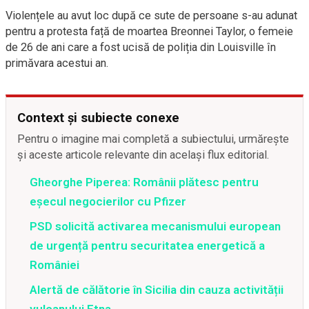
Violențele au avut loc după ce sute de persoane s-au adunat
pentru a protesta față de moartea Breonnei Taylor, o femeie
de 26 de ani care a fost ucisă de poliția din Louisville în
primăvara acestui an.
Context și subiecte conexe
Pentru o imagine mai completă a subiectului, urmărește
și aceste articole relevante din același flux editorial.
Gheorghe Piperea: Românii plătesc pentru
eșecul negocierilor cu Pfizer
PSD solicită activarea mecanismului european
de urgență pentru securitatea energetică a
României
Alertă de călătorie în Sicilia din cauza activității
vulcanului Etna