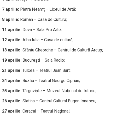
7 aprilie:
Piatra Neamţ – Liceul de Artă;
8 aprilie:
Roman – Casa de Cultură;
11 aprilie:
Deva – Sala Pro Arte;
12 aprilie:
Alba Iulia – Casa de cultură;
13 aprilie:
Sfântu Gheorghe – Centrul de Cultură Arcuş;
19 aprilie:
Bucureşti – Sala Radio;
21 aprilie:
Tulcea – Teatrul Jean Bart;
24 aprilie:
Buzău – Teatrul George Ciprian;
25 aprilie:
Târgovişte – Muzeul Naţional de Istorie;
26 aprilie:
Slatina – Centrul Cultural Eugen Ionescu;
27 aprilie:
Caracal – Teatrul Naţional;