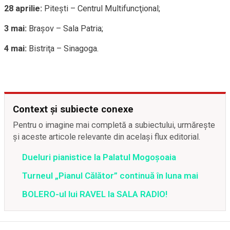
28 aprilie:
Piteşti – Centrul Multifuncţional;
3 mai:
Braşov – Sala Patria;
4 mai:
Bistriţa – Sinagoga.
Context și subiecte conexe
Pentru o imagine mai completă a subiectului, urmărește
și aceste articole relevante din același flux editorial.
Dueluri pianistice la Palatul Mogoșoaia
Turneul „Pianul Călător” continuă în luna mai
BOLERO-ul lui RAVEL la SALA RADIO!