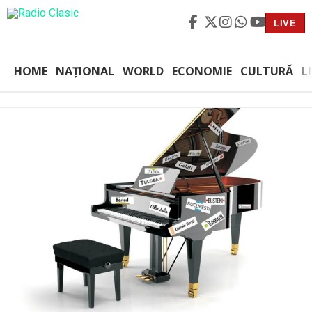
LIVE
HOME
NAȚIONAL
WORLD
ECONOMIE
CULTURĂ
L