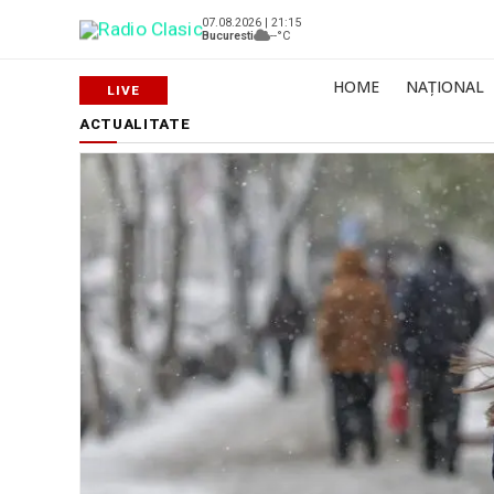
07.08.2026 | 21:15
Bucuresti
--°C
HOME
NAȚIONAL
ACTUALITATE