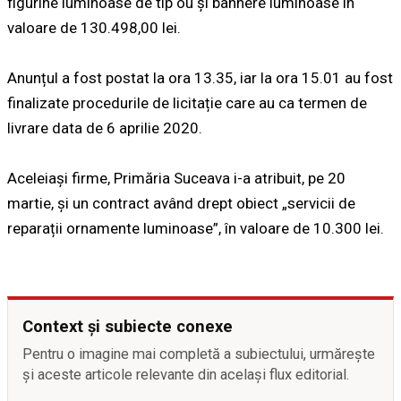
figurine luminoase de tip ou și bannere luminoase în
valoare de 130.498,00 lei.
Anunțul a fost postat la ora 13.35, iar la ora 15.01 au fost
finalizate procedurile de licitație care au ca termen de
livrare data de 6 aprilie 2020.
Aceleiași firme, Primăria Suceava i-a atribuit, pe 20
martie, și un contract având drept obiect „servicii de
reparații ornamente luminoase”, în valoare de 10.300 lei.
Context și subiecte conexe
Pentru o imagine mai completă a subiectului, urmărește
și aceste articole relevante din același flux editorial.