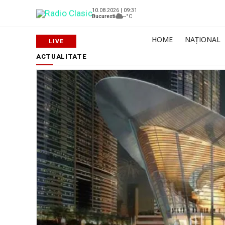
10.08.2026 | 09:31
Bucuresti
--°C
HOME
NAȚIONAL
ACTUALITATE