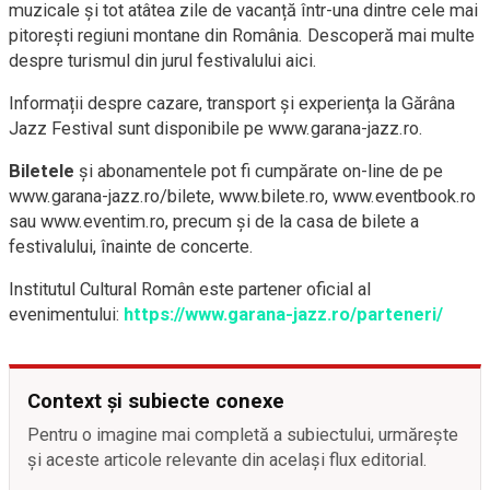
muzicale și tot atâtea zile de vacanță într-una dintre cele mai
pitorești regiuni montane din România. Descoperă mai multe
despre turismul din jurul festivalului aici.
Informații despre cazare, transport şi experienţa la Gărâna
Jazz Festival sunt disponibile pe www.garana-jazz.ro.
Biletele
şi abonamentele pot fi cumpărate on-line de pe
www.garana-jazz.ro/bilete, www.bilete.ro, www.eventbook.ro
sau www.eventim.ro, precum și de la casa de bilete a
festivalului, înainte de concerte.
Institutul Cultural Român este partener oficial al
evenimentului:
https://www.garana-jazz.ro/parteneri/
Context și subiecte conexe
Pentru o imagine mai completă a subiectului, urmărește
și aceste articole relevante din același flux editorial.