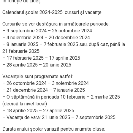
în funcție de județ.
Calendarul școlar 2024-2025: cursuri și vacanțe
Cursurile se vor desfășura în următoarele perioade:
– 9 septembrie 2024 – 25 octombrie 2024
– 4 noiembrie 2024 – 20 decembrie 2024
– 8 ianuarie 2025 – 7 februarie 2025 sau, după caz, până la
21 februarie 2025
– 17 februarie 2025 – 17 aprilie 2025
– 28 aprilie 2025 – 20 iunie 2025
Vacanțele sunt programate astfel:
– 26 octombrie 2024 – 3 noiembrie 2024
– 21 decembrie 2024 – 7 ianuarie 2025
– O săptămână în perioada 10 februarie – 2 martie 2025
(decisă la nivel local)
– 18 aprilie 2025 – 27 aprilie 2025
– Vacanța de vară: 21 iunie 2025 – 7 septembrie 2025
Durata anului școlar variază pentru anumite clase: