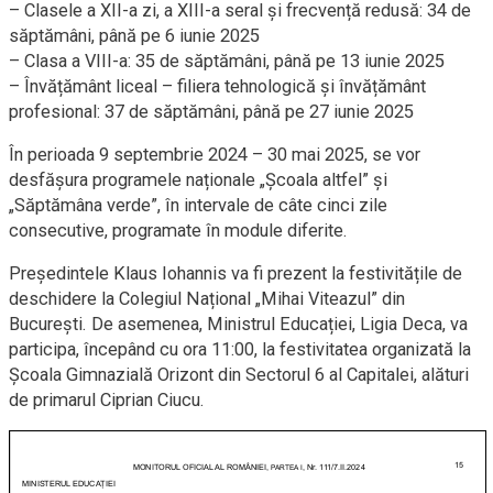
– Clasele a XII-a zi, a XIII-a seral și frecvență redusă: 34 de
săptămâni, până pe 6 iunie 2025
– Clasa a VIII-a: 35 de săptămâni, până pe 13 iunie 2025
– Învățământ liceal – filiera tehnologică și învățământ
profesional: 37 de săptămâni, până pe 27 iunie 2025
În perioada 9 septembrie 2024 – 30 mai 2025, se vor
desfășura programele naționale „Școala altfel” și
„Săptămâna verde”, în intervale de câte cinci zile
consecutive, programate în module diferite.
Președintele Klaus Iohannis va fi prezent la festivitățile de
deschidere la Colegiul Național „Mihai Viteazul” din
București. De asemenea, Ministrul Educației, Ligia Deca, va
participa, începând cu ora 11:00, la festivitatea organizată la
Școala Gimnazială Orizont din Sectorul 6 al Capitalei, alături
de primarul Ciprian Ciucu.