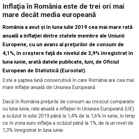
Inflaţia în România este de trei ori mai
mare decât media europeană
România a avut şi în luna iulie 2019 cea mai mare rată
anuală a inflaţiei dintre statele membre ale Uniunii
Europene, cu un avans al preţurilor de consum de
4,1%, în creştere faţă de nivelul de 3,9% înregistrat în
luna iunie, arată datele publicate, luni, de Oficiul
European de Statistică (Eurostat).
Este a şaptea lună consecutivă în care România are cea mai
mare inflaţie anuală din Uniunea Europeană.
Dacă în România preţurile de consum au crescut comparativ
cu luna iunie, rata anuală a inflaţiei în Uniunea Europeană (UE)
a scăzut în iulie 2019 până la 1,4% de la 1,6% în iunie, în timp
ce în zona euro inflaţia a scăzut până la 1%, de la un nivel de
1,3% înregistrat în luna iunie.