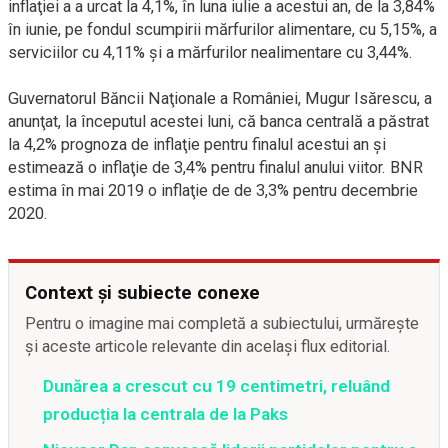
inflaţiei a a urcat la 4,1%, în luna iulie a acestui an, de la 3,84%
în iunie, pe fondul scumpirii mărfurilor alimentare, cu 5,15%, a
serviciilor cu 4,11% şi a mărfurilor nealimentare cu 3,44%.
Guvernatorul Băncii Naţionale a României, Mugur Isărescu, a
anunţat, la începutul acestei luni, că banca centrală a păstrat
la 4,2% prognoza de inflaţie pentru finalul acestui an şi
estimează o inflaţie de 3,4% pentru finalul anului viitor. BNR
estima în mai 2019 o inflaţie de de 3,3% pentru decembrie
2020.
Context și subiecte conexe
Pentru o imagine mai completă a subiectului, urmărește
și aceste articole relevante din același flux editorial.
Dunărea a crescut cu 19 centimetri, reluând
producția la centrala de la Paks