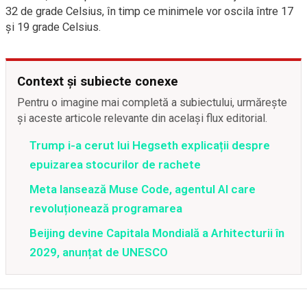
32 de grade Celsius, în timp ce minimele vor oscila între 17
şi 19 grade Celsius.
Context și subiecte conexe
Pentru o imagine mai completă a subiectului, urmărește
și aceste articole relevante din același flux editorial.
Trump i-a cerut lui Hegseth explicații despre
epuizarea stocurilor de rachete
Meta lansează Muse Code, agentul AI care
revoluționează programarea
Beijing devine Capitala Mondială a Arhitecturii în
2029, anunțat de UNESCO