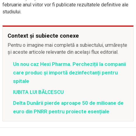
februarie anul viitor vor fi publicate rezultatele definitive ale
studiului.
Context și subiecte conexe
Pentru o imagine mai completă a subiectului, urmărește
și aceste articole relevante din același flux editorial.
Un nou caz Hexi Pharma. Percheziții la companii
care produc şi importă dezinfectanți pentru
spitale
IUBITA LUI BĂLCESCU
Delta Dunării pierde aproape 50 de milioane de
euro din PNRR pentru proiecte esențiale