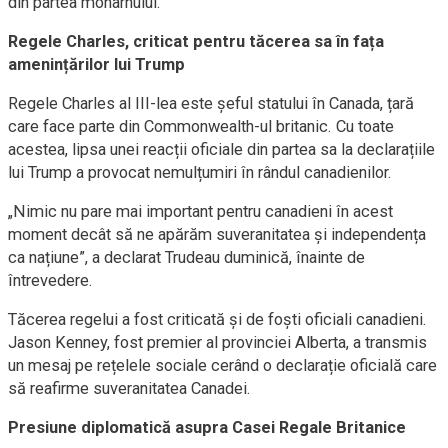
din partea monarhului.
Regele Charles, criticat pentru tăcerea sa în fața
amenințărilor lui Trump
Regele Charles al III-lea este șeful statului în Canada, țară
care face parte din Commonwealth-ul britanic. Cu toate
acestea, lipsa unei reacții oficiale din partea sa la declarațiile
lui Trump a provocat nemulțumiri în rândul canadienilor.
„Nimic nu pare mai important pentru canadieni în acest
moment decât să ne apărăm suveranitatea și independența
ca națiune”, a declarat Trudeau duminică, înainte de
întrevedere.
Tăcerea regelui a fost criticată și de foști oficiali canadieni.
Jason Kenney, fost premier al provinciei Alberta, a transmis
un mesaj pe rețelele sociale cerând o declarație oficială care
să reafirme suveranitatea Canadei.
Presiune diplomatică asupra Casei Regale Britanice