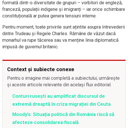
formată dintr-o diversitate de grupuri – vorbitori de engleză,
franceză, populații indigene și imigranți – iar orice schimbare
constituțională ar putea genera tensiuni interne.
Pentru moment, toate privirile sunt ațintite asupra întrevederii
dintre Trudeau și Regele Charles. Rămâne de văzut dacă
monarhul va rupe tăcerea sau va menține linia diplomatică
impusă de guvernul britanic.
Context și subiecte conexe
Pentru o imagine mai completă a subiectului, urmărește
și aceste articole relevante din același flux editorial.
Conturi rusești au amplificat discursul de
extremă dreaptă în criza migrației din Ceuta
Moody’s: Situația politică din România riscă să
afecteze consolidarea fiscală