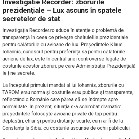
Investigatie Recorder: zborurile
prezidențiale – Lux ascuns în spatele
secretelor de stat
Investigația Recorder.ro aduce în atenție o problemă de
transparență în ceea ce privește cheltuielile prezidențiale
pentru călătoriile cu avioane de lux. Președintele Klaus
Iohannis, cunoscut pentru preferința sa pentru călătoriile
aeriene de lux, este în centrul unei controverse legate de
costurile acestor zboruri, pe care Administrația Prezidențială
le ține secrete.
La începutul primului mandat al lui Iohannis, zborurile cu
TAROM erau norma și costurile erau publice și transparente,
reflectând o Românie care părea să se îndrepte spre
normalitate. În prezent, situația s-a schimbat dramatic:
președintele folosește avioane private de top pentru
deplasări, chiar și pentru distanțe scurte, cum ar fi de la
Constanța la Sibiu, cu costurile ascunse de ochii publicului.