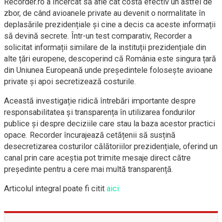
Recorder.ro a încercat să afle cât costă efectiv un astfel de
zbor, de când avioanele private au devenit o normalitate în
deplasările prezidențiale și cine a decis ca aceste informații
să devină secrete. Într-un test comparativ, Recorder a
solicitat informații similare de la instituții prezidențiale din
alte țări europene, descoperind că România este singura țară
din Uniunea Europeană unde președintele folosește avioane
private și apoi secretizează costurile.
Această investigație ridică întrebări importante despre
responsabilitatea și transparența în utilizarea fondurilor
publice și despre deciziile care stau la baza acestor practici
opace. Recorder încurajează cetățenii să susțină
desecretizarea costurilor călătoriilor prezidențiale, oferind un
canal prin care aceștia pot trimite mesaje direct către
președinte pentru a cere mai multă transparență.
Articolul integral poate fi citit
aici: