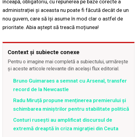
înceapă, obligatoriu, cu repunerea pe baze corecte a
administrației și aceasta nu poate fi făcută decât de un
nou guvern, care să își asume în mod clar o astfel de
prioritate. Abia aștept să treacă moțiunea!
Context și subiecte conexe
Pentru o imagine mai completă a subiectului, urmărește
și aceste articole relevante din același flux editorial.
Bruno Guimaraes a semnat cu Arsenal, transfer
record de la Newcastle
Radu Miruță propune menținerea premierului și
schimbarea miniștrilor pentru stabilitate politică
Conturi rusești au amplificat discursul de
extremă dreaptă în criza migrației din Ceuta