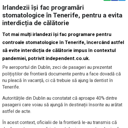
Irlandezii își fac programări
stomatologice în Tenerife, pentru a evita
interdicția de călătorie
Tot mai mulți irlandezi își fac programare pentru
controale stomatologice în Tenerife, încercând astfel
să evite interdicția de călătorie impus în contextul
pandemiei, potrivit
independent.co.uk
.
Pe aeroportul din Dublin, zeci de pasageri au prezentat
polițiștilor de frontieră documente pentru a face dovadă că
nu pleacă în vacanță, ci că trebuie să ajung la dentist în
Tenerife.
Autoritățile din Dublin au constatat că aproape 40% dintre
pasagerii care voiau să ajungă în destinații însorite au arătat
astfel de acte.
În acest context, oficialii de la frontieră le-au transmis că