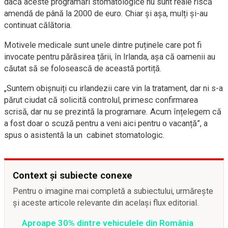
dacă aceste programări stomatologice nu sunt reale riscă
amendă de până la 2000 de euro. Chiar și așa, mulți și-au
continuat călătoria.
Motivele medicale sunt unele dintre puținele care pot fi
invocate pentru părăsirea țării, în Irlanda, așa că oamenii au
căutat să se folosească de această portiță.
„Suntem obișnuiți cu irlandezii care vin la tratament, dar ni s-a
părut ciudat că solicită controlul, primesc confirmarea
scrisă, dar nu se prezintă la programare. Acum înțelegem că
a fost doar o scuză pentru a veni aici pentru o vacanță”, a
spus o asistentă la un cabinet stomatologic.
Context și subiecte conexe
Pentru o imagine mai completă a subiectului, urmărește
și aceste articole relevante din același flux editorial.
Aproape 30% dintre vehiculele din România