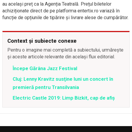
au același preț ca la Agenția Teatrală. Prețul biletelor
achiziționate direct de pe platforma entertix.ro variază în
funcție de opțiunile de tipărire și livrare alese de cumpărător.
Context și subiecte conexe
Pentru o imagine mai completă a subiectului, urmărește
și aceste articole relevante din același flux editorial.
Începe Gărâna Jazz Festival
Cluj: Lenny Kravitz susţine luni un concert în
premieră pentru Transilvania
Electric Castle 2019: Limp Bizkit, cap de afiş