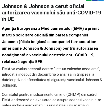
Johnson & Johnson a cerut oficial
autorizarea vaccinului său anti-COVID-19
în UE
Agenţia Europeană a Medicamentului (EMA) a primit
marţi o solicitare oficială din partea companiei
Janssen (filiala belgiană a companiei farmaceutice
americane Johnson & Johnson) pentru autorizarea
condiţionată a vaccinului acesteia anti-COVID-19,
relatează agenţia EFE.
EMA va evalua această cerere ”într-un calendar accelerat”,
întrucât a început din decembrie o analiză în timp real a
datelor privind eficacitatea şi siguranţa vaccinului Johnson &
Johnson.
Comitetul pentru medicamente umane (CHMP) din cadrul
EMA estimează că evaluarea sa asupra acestui vaccin s-ar
putea încheia aproximativ la jumătatea lunii martie, cu