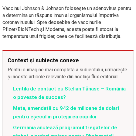
Vaccinul Johnson & Johnson foloseşte un adenovirus pentru
a determina un răspuns imun al organismului împotriva
coronavirusului. Spre deosebire de vaccinurile
Pfizer/BioNTech şi Moderna, acesta poate fi stocat la
temperatura unui frigider, ceea ce facilitează distribuţia.
Context și subiecte conexe
Pentru o imagine mai completă a subiectului, urmărește
și aceste articole relevante din același flux editorial.
Lentila de contact cu Stelian Tănase – România
o poveste de succes?
Meta, amendată cu 942 de milioane de dolari
pentru eșecul în protejarea copiilor
Germania anulează programul fregatelor de
război, pierderi majore pentru Rheinmetall