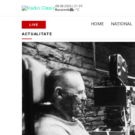
08.08.2026 | 21:39
Bucuresti
--°C
HOME
NAȚIONAL
ACTUALITATE