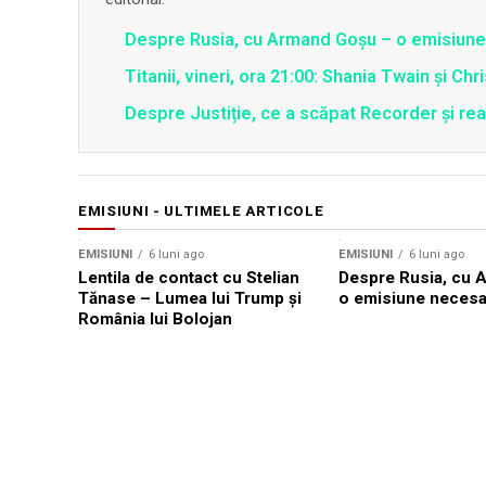
Despre Rusia, cu Armand Goșu – o emisiun
Titanii, vineri, ora 21:00: Shania Twain și Chr
Despre Justiție, ce a scăpat Recorder și reac
EMISIUNI - ULTIMELE ARTICOLE
EMISIUNI
6 luni ago
EMISIUNI
6 luni ago
Lentila de contact cu Stelian
Despre Rusia, cu 
Tănase – Lumea lui Trump și
o emisiune necesa
România lui Bolojan