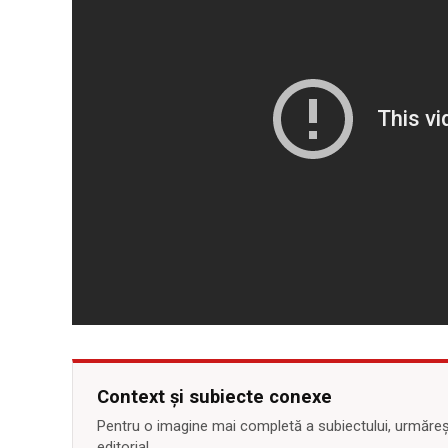
Context și subiecte conexe
Pentru o imagine mai completă a subiectului, urmărește
editorial.