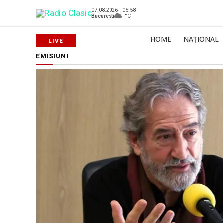
07.08.2026 | 05:58
Bucuresti
--°C
HOME
NAȚIONAL
EMISIUNI