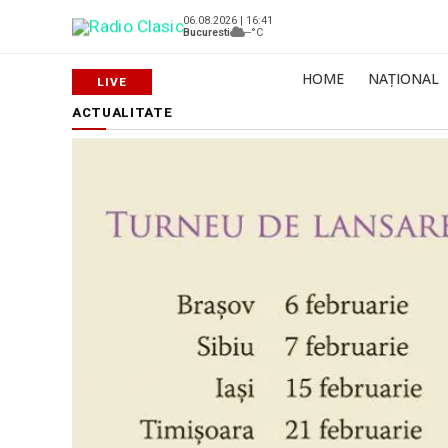
06.08.2026 | 16:41
Bucuresti
--°C
HOME
NAȚIONAL
ACTUALITATE