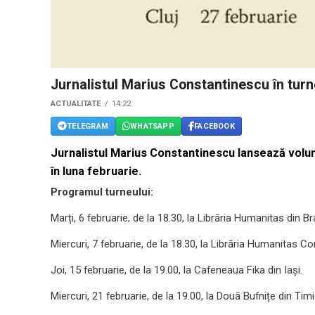
Jurnalistul Marius Constantinescu în turn
ACTUALITATE
14:22
TELEGRAM
WHATSAPP
FACEBOOK
Jurnalistul Marius Constantinescu lansează vol
în luna februarie.
Programul turneului:
Marți, 6 februarie, de la 18.30, la Librăria Humanitas din B
Miercuri, 7 februarie, de la 18.30, la Librăria Humanitas Co
Joi, 15 februarie, de la 19.00, la Cafeneaua Fika din Iași.
Miercuri, 21 februarie, de la 19.00, la Două Bufnițe din Tim