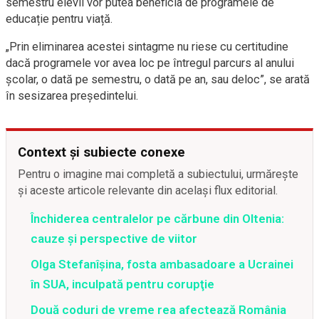
semestru elevii vor putea beneficia de programele de
educație pentru viață.
„Prin eliminarea acestei sintagme nu riese cu certitudine
dacă programele vor avea loc pe întregul parcurs al anului
școlar, o dată pe semestru, o dată pe an, sau deloc”, se arată
în sesizarea președintelui.
Context și subiecte conexe
Pentru o imagine mai completă a subiectului, urmărește
și aceste articole relevante din același flux editorial.
Închiderea centralelor pe cărbune din Oltenia:
cauze și perspective de viitor
Olga Stefanîşina, fosta ambasadoare a Ucrainei
în SUA, inculpată pentru corupţie
Două coduri de vreme rea afectează România