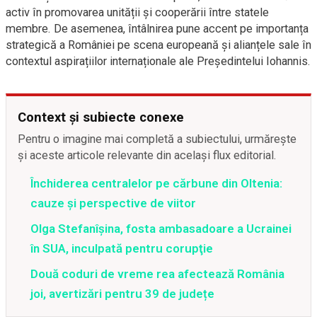
activ în promovarea unității și cooperării între statele
membre. De asemenea, întâlnirea pune accent pe importanța
strategică a României pe scena europeană și alianțele sale în
contextul aspirațiilor internaționale ale Președintelui Iohannis.
Context și subiecte conexe
Pentru o imagine mai completă a subiectului, urmărește
și aceste articole relevante din același flux editorial.
Închiderea centralelor pe cărbune din Oltenia:
cauze și perspective de viitor
Olga Stefanîşina, fosta ambasadoare a Ucrainei
în SUA, inculpată pentru corupţie
Două coduri de vreme rea afectează România
joi, avertizări pentru 39 de județe