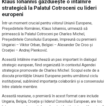
Klaus Iohannis găzduiește o întâlnire
strategică la Palatul Cotroceni cu lideri
europeni
Într-un moment crucial pentru viitorul Uniunii Europene,
Președintele României, Klaus Iohannis, urmează să
primească la Palatul Cotroceni pe Charles Michel,
Președintele Consiliului European, împreună cu premierii
Ungariei – Viktor Orban, Belgiei – Alexander De Croo și
Croației – Andrej Plenković.
Această întâlnire marchează un pas important în dialogul
strategic european, fiind organizată în contextul Agendei
strategice promovate de Charles Michel. Scopul este de a
discuta prioritățile Uniunii Europene pentru următorul ciclu
instituțional, subliniind importanța colaborării și a consensului
între statele membre.
Această reuniune, o premieră în acest format care include
Ungaria, Belgia, Croația și liderul Consiliului European, are loc