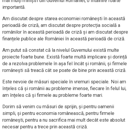
mai mulți miniștri din Guvernul României, o întâlnire foarte
importantă.
Am discutat despre starea economiei românești în această
perioadă de criză, am discutat despre protecția socială a
românilor în această perioadă de criză și am discutat despre
finanțele publice ale României în această perioadă de criză.
Am putut să constat că la nivelul Guvernului există multe
proiecte foarte bune. Există foarte multă implicare și dorință
de a rezolva problemele în așa fel încât și românii, și firmele
românești să treacă cât se poate de bine prin această criză.
Este nevoie de măsuri speciale în vremuri speciale. Noi am
înțeles că și românii au probleme imense, fiecare în felul lui,
am înțeles că și firmele au probleme foarte mari.
Dorim să venim cu măsuri de sprijin, și pentru oamenii
simpli, și pentru economia românească, pentru firmele
românești, pentru a nu sacrifica mai mult decât este absolut
necesar pentru a trece prin această criză.