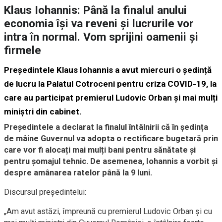
Klaus Iohannis: Până la finalul anului
economia își va reveni și lucrurile vor
intra în normal. Vom sprijini oamenii și
firmele
Președintele Klaus Iohannis a avut miercuri o ședință
de lucru la Palatul Cotroceni pentru criza COVID-19, la
care au participat premierul Ludovic Orban și mai mulți
miniștri din cabinet.
Președintele a declarat la finalul întâlnirii că în ședința
de mâine Guvernul va adopta o rectificare bugetară prin
care vor fi alocați mai mulți bani pentru sănătate și
pentru șomajul tehnic. De asemenea, Iohannis a vorbit și
despre amânarea ratelor până la 9 luni.
Discursul președintelui:
„Am avut astăzi, împreună cu premierul Ludovic Orban și cu