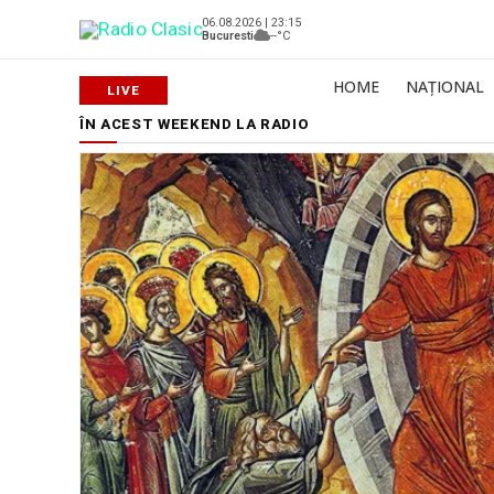
06.08.2026 | 23:15
Bucuresti
--°C
HOME
NAȚIONAL
ÎN ACEST WEEKEND LA RADIO