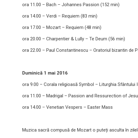
ora 11.00 – Bach – Johannes Passion (152 min)
ora 14.00 – Verdi – Requiem (83 min)
ora 17.00 – Mozart – Requiem (48 min)
ora 20.00 – Charpentier & Lully – Te Deum (56 min)
ora 22.00 – Paul Constantinescu – Oratoriul bizantin de P
Duminică 1 mai 2016
ora 9.00 – Corala religioasă Symbol – Liturghia Sfântului
ora 11.00 – Madrigal – Passion and Ressurection of Jes
ora 14.00 – Venetian Vespers – Easter Mass
Muzica sacră compusă de Mozart o puteți asculta în zilele