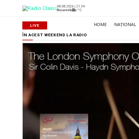
08.08.2026 | 21:34
Bucuresti
--°C
HOME
NAȚIONAL
ÎN ACEST WEEKEND LA RADIO