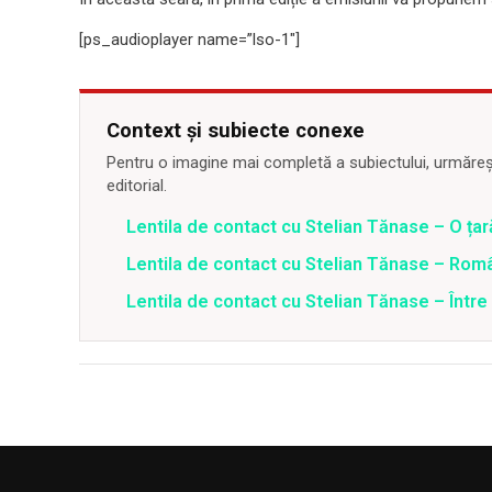
[ps_audioplayer name=”lso-1″]
Context și subiecte conexe
Pentru o imagine mai completă a subiectului, urmărește
editorial.
Lentila de contact cu Stelian Tănase – O ța
Lentila de contact cu Stelian Tănase – Român
Lentila de contact cu Stelian Tănase – Între