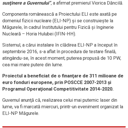
susţinere a Guvernului”
, a afirmat premierul Viorica Dăncilă.
Componenta românească a Proiectului ELI este axată pe
domeniul fizicii nucleare (ELI-NP) şi se construieşte la
Măgurele, în cadrul Institutului pentru Fizică şi Inginerie
Nucleară – Horia Hulubei (IFIN-HH).
Sistemul, a cărui instalare în clădirea ELI-NP a început în
septembrie 2016, s-a aflat în procedura de testare finală,
atingându-se, în acest moment, puterea propusă de 10 PW,
cea mai mare putere din lume.
Proiectul a beneficiat de o finanţare de 311 milioane de
euro fonduri europene, prin POSCCE 2007-2013 şi
Programul Operaţional Competitivitate 2014-2020.
Guvernul anunţă că, realizarea celui mai puternic laser din
lume, va fi marcată miercuri, printr-un eveniment organizat la
ELI-NP Măgurele.