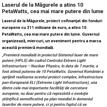
Laserul de la Măgurele a atins 10
PetaWatts, cea mai mare putere din lume
Laserul de la Măgurele, proiect cofinanţat din fonduri
europene cu 311 milioane de euro, a atins 10
PetaWatts, cea mai mare putere din lume. Guvernul
organizează, miercuri, un eveniment pentru a marca
această premieră mondială.
„
Premieră mondială în proiectul Sistemul laser de mare
putere (HPLS) din cadrul Centrului Extrem Light
Infrastructure – Nuclear Physics, în data de 7 martie, a
fost atinsă puterea de 10 PetaWatts. Guvernul României a
sprijinit realizarea acestui proiect complex, infrastructura
pan-Europeană ELI (Extreme Light Infrastructure), una
dintre cele mai importante facilităţi de cercetare
europene, nu doar pentru că reprezintă o evoluţie
ştiinţifică semnificativă pe plan mondial în domeniul
laserilor de mare putere, ci şi pentru faptul că se