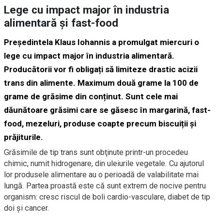
Lege cu impact major în industria
alimentară și fast-food
Președintela Klaus Iohannis a promulgat miercuri o
lege cu impact major în industria alimentară.
Producătorii vor fi obligați să limiteze drastic acizii
trans din alimente. Maximum două grame la 100 de
grame de grăsime din conținut. Sunt cele mai
dăunătoare grăsimi care se găsesc în margarină, fast-
food, mezeluri, produse coapte precum biscuiții și
prăjiturile.
Grăsimile de tip trans sunt obţinute printr-un procedeu
chimic, numit hidrogenare, din uleiurile vegetale. Cu ajutorul
lor produsele alimentare au o perioadă de valabilitate mai
lungă. Partea proastă este că sunt extrem de nocive pentru
organism: cresc riscul de boli cardio-vasculare, diabet de tip
doi şi cancer.