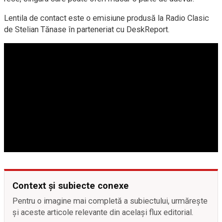
Lentila de contact este o emisiune produsă la Radio Clasic
de Stelian Tănase în parteneriat cu DeskReport.
Context și subiecte conexe
Pentru o imagine mai completă a subiectului, urmărește
și aceste articole relevante din același flux editorial.