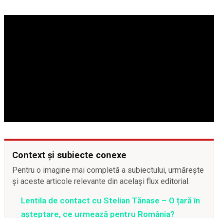
Context și subiecte conexe
Pentru o imagine mai completă a subiectului, urmărește
și aceste articole relevante din același flux editorial.
Lentila de contact cu Stelian Tănase – O țară în
așteptare, ce urmează pentru România?