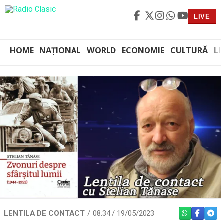
LIVE
HOME
NAȚIONAL
WORLD
ECONOMIE
CULTURĂ
L
LENTILA DE CONTACT
08:34 / 19/05/2023
WHATSAPP
FACEBO
TEL