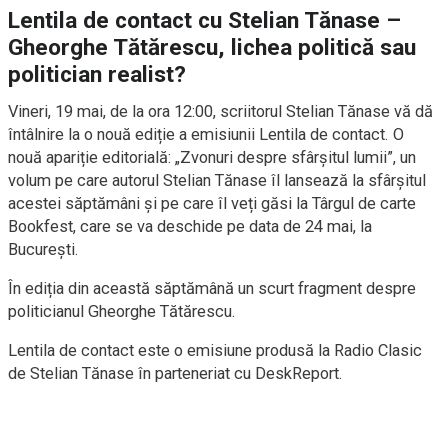
Lentila de contact cu Stelian Tănase –
Gheorghe Tătărescu, lichea politică sau
politician realist?
Vineri, 19 mai, de la ora 12:00, scriitorul Stelian Tănase vă dă
întâlnire la o nouă ediție a emisiunii Lentila de contact. O
nouă apariție editorială: „Zvonuri despre sfârșitul lumii”, un
volum pe care autorul Stelian Tănase îl lansează la sfârșitul
acestei săptămâni și pe care îl veți găsi la Târgul de carte
Bookfest, care se va deschide pe data de 24 mai, la
București.
În ediția din această săptămână un scurt fragment despre
politicianul Gheorghe Tătărescu.
Lentila de contact este o emisiune produsă la Radio Clasic
de Stelian Tănase în parteneriat cu DeskReport.