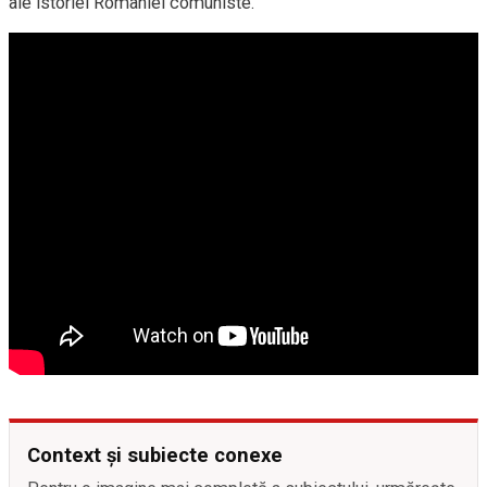
ale istoriei României comuniste.
Context și subiecte conexe