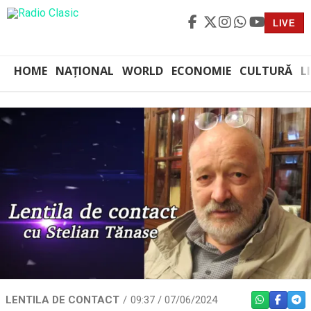
LIVE
HOME
NAȚIONAL
WORLD
ECONOMIE
CULTURĂ
L
LENTILA DE CONTACT
09:37 / 07/06/2024
WHATSAPP
FACEBO
TEL