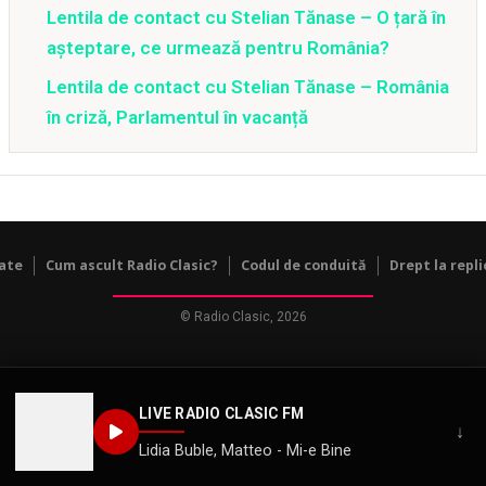
Lentila de contact cu Stelian Tănase – O țară în
așteptare, ce urmează pentru România?
Lentila de contact cu Stelian Tănase – România
în criză, Parlamentul în vacanță
tate
Cum ascult Radio Clasic?
Codul de conduită
Drept la repli
© Radio Clasic, 2026
LIVE RADIO CLASIC FM
↓
Lidia Buble, Matteo - Mi-e Bine