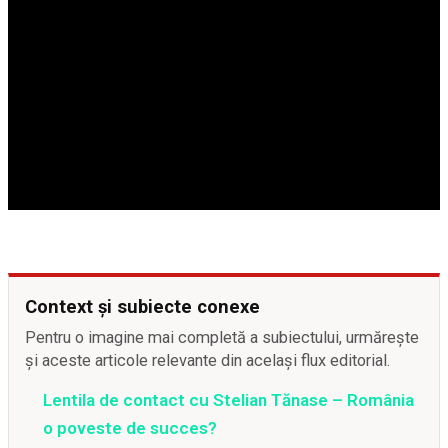
Context și subiecte conexe
Pentru o imagine mai completă a subiectului, urmărește
și aceste articole relevante din același flux editorial.
Lentila de contact cu Stelian Tănase – România
o poveste de succes?