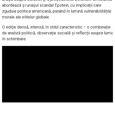
abordează și uriașul scandal Epstein, cu implicații care
zguduie politica americană, punând în lumină vulnerabilitățile
morale ale elitelor globale.
O ediție densă, intensă, în stilul caracteristic – o combinație
de analiză politică, observație socială și reflecții asupra lumii
în schimbare.