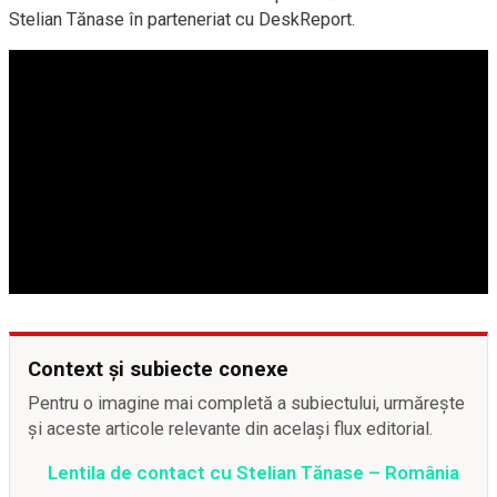
Stelian Tănase în parteneriat cu DeskReport.
Context și subiecte conexe
Pentru o imagine mai completă a subiectului, urmărește
și aceste articole relevante din același flux editorial.
Lentila de contact cu Stelian Tănase – România