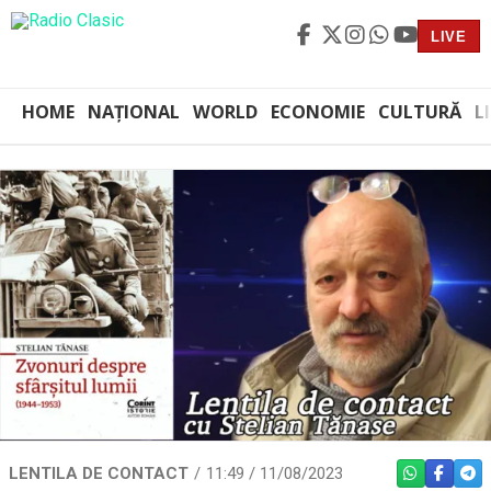
LIVE
HOME
NAȚIONAL
WORLD
ECONOMIE
CULTURĂ
L
LENTILA DE CONTACT
11:49 / 11/08/2023
WHATSAPP
FACEBO
TEL