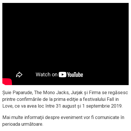
Şuie Paparude, The Mono Jacks, Jurjak şi Firma se regăsesc
printre confirmările de la prima ediţie a festivalului Fall in
Love, ce va avea loc între 31 august şi 1 septembrie 2019.
Mai multe informaţii despre eveniment vor fi comunicate în
perioada următoare.